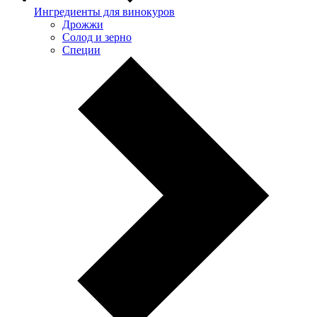
Ингредиенты для винокуров
Дрожжи
Солод и зерно
Специи