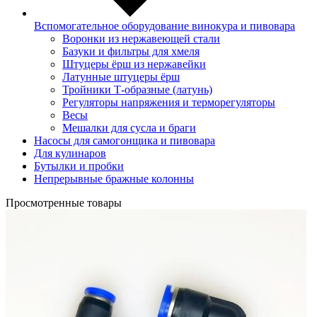
Вспомогательное оборудование винокура и пивовара
Воронки из нержавеющей стали
Базуки и фильтры для хмеля
Штуцеры ёрш из нержавейки
Латунные штуцеры ёрш
Тройники Т-образные (латунь)
Регуляторы напряжения и терморегуляторы
Весы
Мешалки для сусла и браги
Насосы для самогонщика и пивовара
Для кулинаров
Бутылки и пробки
Непрерывные бражные колонны
Просмотренные товары