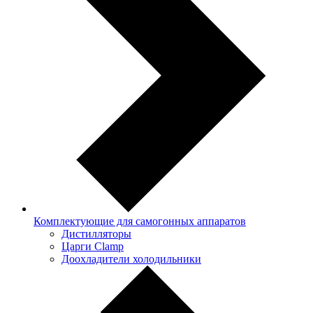
Комплектующие для самогонных аппаратов
Дистилляторы
Царги Clamp
Доохладители холодильники