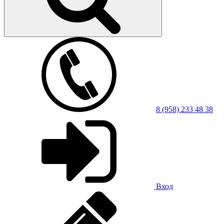
8 (958) 233 48 38
Вход