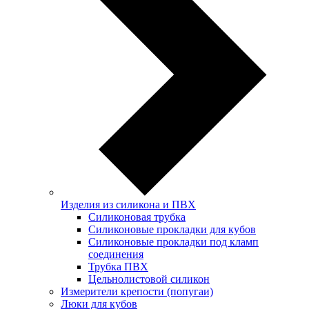
Изделия из силикона и ПВХ
Силиконовая трубка
Силиконовые прокладки для кубов
Силиконовые прокладки под кламп
соединения
Трубка ПВХ
Цельнолистовой силикон
Измерители крепости (попугаи)
Люки для кубов