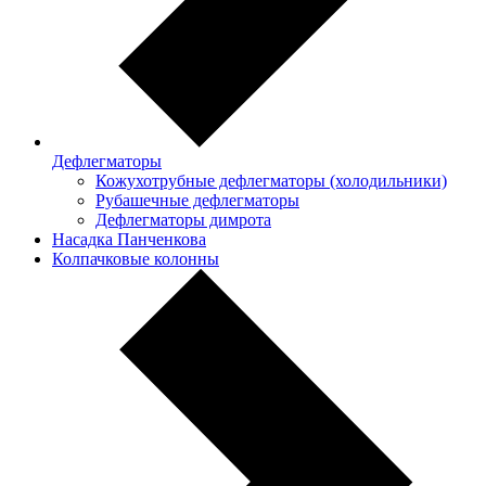
Дефлегматоры
Кожухотрубные дефлегматоры (холодильники)
Рубашечные дефлегматоры
Дефлегматоры димрота
Насадка Панченкова
Колпачковые колонны