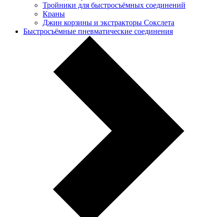
Тройники для быстросъёмных соединений
Краны
Джин корзины и экстракторы Сокслета
Быстросъёмные пневматические соединения