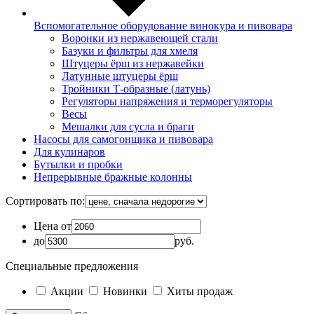
Вспомогательное оборудование винокура и пивовара
Воронки из нержавеющей стали
Базуки и фильтры для хмеля
Штуцеры ёрш из нержавейки
Латунные штуцеры ёрш
Тройники Т-образные (латунь)
Регуляторы напряжения и терморегуляторы
Весы
Мешалки для сусла и браги
Насосы для самогонщика и пивовара
Для кулинаров
Бутылки и пробки
Непрерывные бражные колонны
Сортировать по:
Цена от
до
руб.
Специальные предложения
Акции
Новинки
Хиты продаж