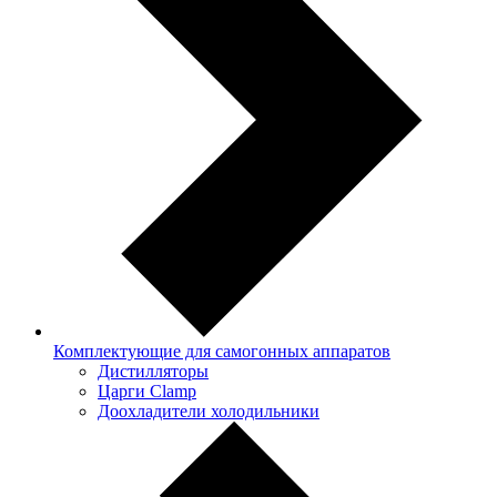
Комплектующие для самогонных аппаратов
Дистилляторы
Царги Clamp
Доохладители холодильники