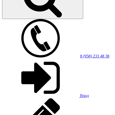
8 (958) 233 48 38
Вход