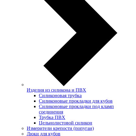
Изделия из силикона и ПВХ
Силиконовая трубка
Силиконовые прокладки для кубов
Силиконовые прокладки под кламп
соединения
Трубка ПВХ
Цельнолистовой силикон
Измерители крепости (попугаи)
Люки для кубов