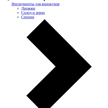
Ингредиенты для винокуров
Дрожжи
Солод и зерно
Специи