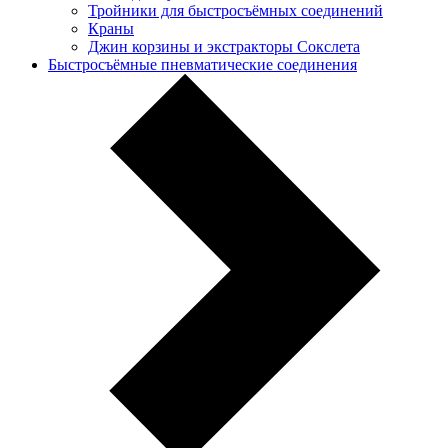
Тройники для быстросъёмных соединений
Краны
Джин корзины и экстракторы Сокслета
Быстросъёмные пневматические соединения