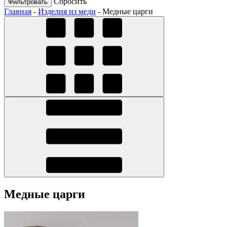
Cбросить
Главная
-
Изделия из меди
-
Медные царги
Медные царги