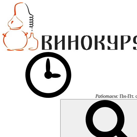
Работаем:
Пн-Пт.