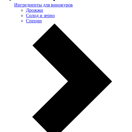
Ингредиенты для винокуров
Дрожжи
Солод и зерно
Специи