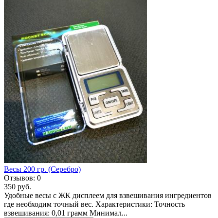
Весы 200 гр. (Серебро)
Отзывов:
0
350 руб.
Удобные весы с ЖК дисплеем для взвешивания ингредиентов
где необходим точный вес. Характеристики: Точность
взвешивания: 0,01 грамм Минимал...