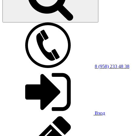
8 (958) 233 48 38
Вход