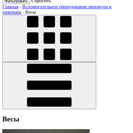
Cбросить
Главная
-
Вспомогательное оборудование винокура и
пивовара
-
Весы
Весы