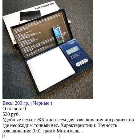
Весы 200 гр. ( Чёрные )
Отзывов:
0
530 руб.
Удобные весы с ЖК дисплеем для взвешивания ингредиентов
где необходим точный вес. Характеристики: Точность
взвешивания: 0,01 грамм Минималь...