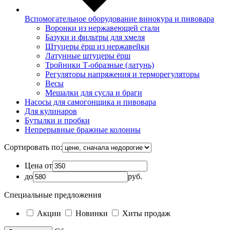
Вспомогательное оборудование винокура и пивовара
Воронки из нержавеющей стали
Базуки и фильтры для хмеля
Штуцеры ёрш из нержавейки
Латунные штуцеры ёрш
Тройники Т-образные (латунь)
Регуляторы напряжения и терморегуляторы
Весы
Мешалки для сусла и браги
Насосы для самогонщика и пивовара
Для кулинаров
Бутылки и пробки
Непрерывные бражные колонны
Сортировать по:
Цена от
до
руб.
Специальные предложения
Акции
Новинки
Хиты продаж