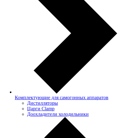
Комплектующие для самогонных аппаратов
Дистилляторы
Царги Clamp
Доохладители холодильники