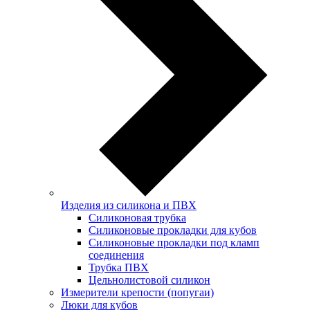
Изделия из силикона и ПВХ
Силиконовая трубка
Силиконовые прокладки для кубов
Силиконовые прокладки под кламп
соединения
Трубка ПВХ
Цельнолистовой силикон
Измерители крепости (попугаи)
Люки для кубов