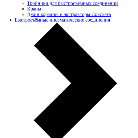
Тройники для быстросъёмных соединений
Краны
Джин корзины и экстракторы Сокслета
Быстросъёмные пневматические соединения