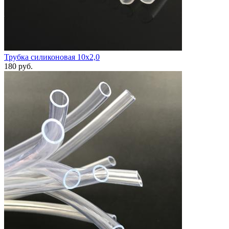
Трубка силиконовая 10х2,0
180
руб.