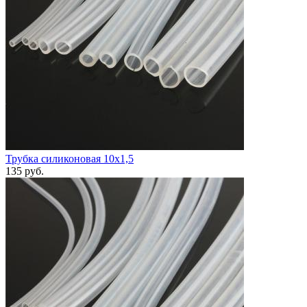
Трубка силиконовая 10х1,5
135
руб.