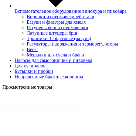
Вспомогательное оборудование винокура и пивовара
Воронки из нержавеющей стали
Базуки и фильтры для хмеля
Штуцеры ёрш из нержавейки
Латунные штуцеры ёрш
Тройники Т-образные (латунь)
Регуляторы напряжения и терморегуляторы
Весы
Мешалки для сусла и браги
Насосы для самогонщика и пивовара
Для кулинаров
Бутылки и пробки
Непрерывные бражные колонны
Просмотренные товары