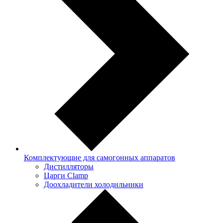
Комплектующие для самогонных аппаратов
Дистилляторы
Царги Clamp
Доохладители холодильники