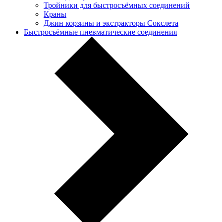
Тройники для быстросъёмных соединений
Краны
Джин корзины и экстракторы Сокслета
Быстросъёмные пневматические соединения