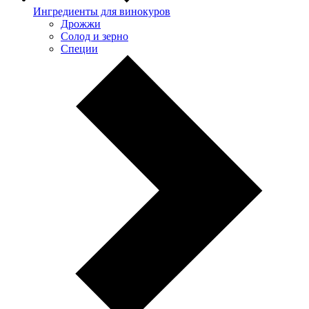
Ингредиенты для винокуров
Дрожжи
Солод и зерно
Специи