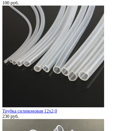
100
руб.
Трубка силиконовая 12х2,0
230
руб.