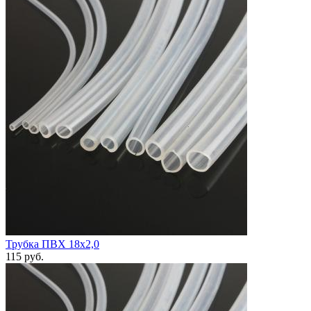
Трубка ПВХ 18х2,0
115
руб.