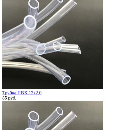
Трубка ПВХ 12х2,0
85
руб.