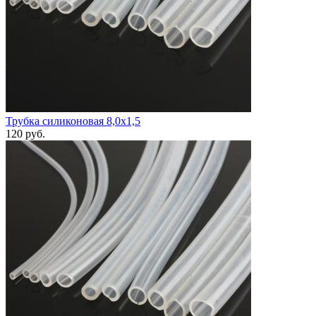
Трубка силиконовая 8,0х1,5
120
руб.