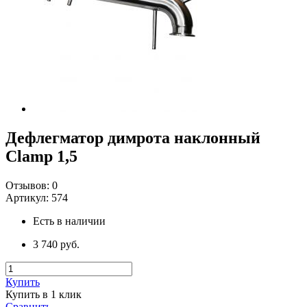
Дефлегматор димрота наклонный
Clamp 1,5
Отзывов:
0
Артикул:
574
Есть в наличии
3 740 руб.
Купить
Купить в 1 клик
Сравнить