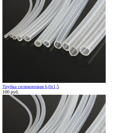
Трубка силиконовая 6,0х1,5
100
руб.