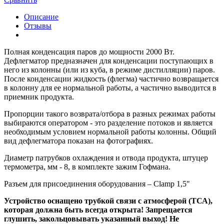
Описание
Отзывы
Полная конденсация паров до мощности 2000 Вт.
Дефлегматор предназначен для конденсации поступающих в
него из колонны (или из куба, в режиме дистилляции) паров.
После конденсации жидкость (флегма) частично возвращается
в колонну для ее нормальной работы, а частично выводится в
приемник продукта.
Пропорции такого возврата/отбора в разных режимах работы
выбираются оператором - это разделение потоков и является
необходимым условием нормальной работы колонны. Общий
вид дефлегматора показан на фотографиях.
Диаметр патрубков охлаждения и отвода продукта, штуцер
термометра, мм - 8, в комплекте зажим Гофмана.
Разъем для присоединения оборудования – Clamp 1,5"
Устройство оснащено трубкой связи с атмосферой (ТСА),
которая должна быть всегда открыта! Запрещается
глушить, закольцовывать указанный выход!
Не