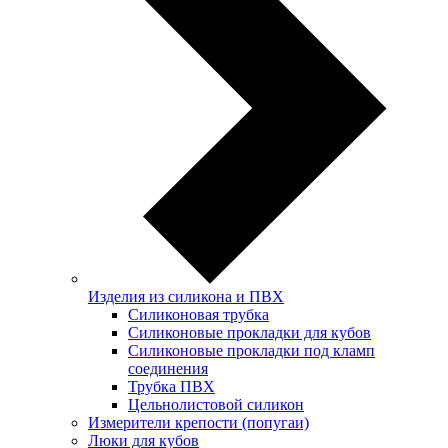
Изделия из силикона и ПВХ
Силиконовая трубка
Силиконовые прокладки для кубов
Силиконовые прокладки под кламп
соединения
Трубка ПВХ
Цельнолистовой силикон
Измерители крепости (попугаи)
Люки для кубов