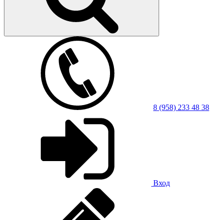
8 (958) 233 48 38
Вход