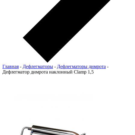
Главная
-
Дефлегматоры
-
Дефлегматоры димрота
-
Дефлегматор димрота наклонный Clamp 1,5