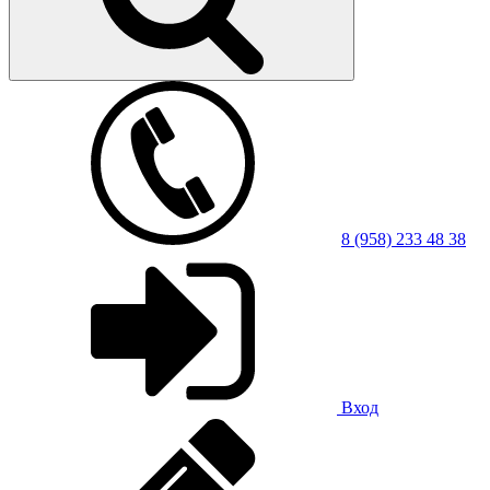
8 (958) 233 48 38
Вход