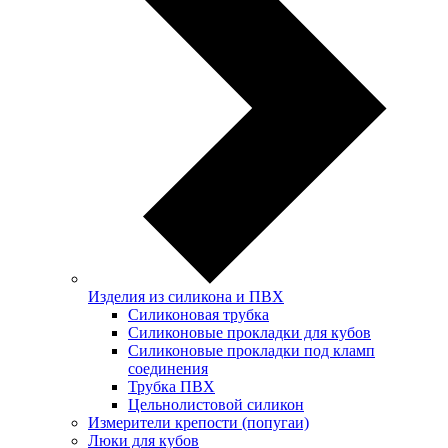
Изделия из силикона и ПВХ
Силиконовая трубка
Силиконовые прокладки для кубов
Силиконовые прокладки под кламп
соединения
Трубка ПВХ
Цельнолистовой силикон
Измерители крепости (попугаи)
Люки для кубов