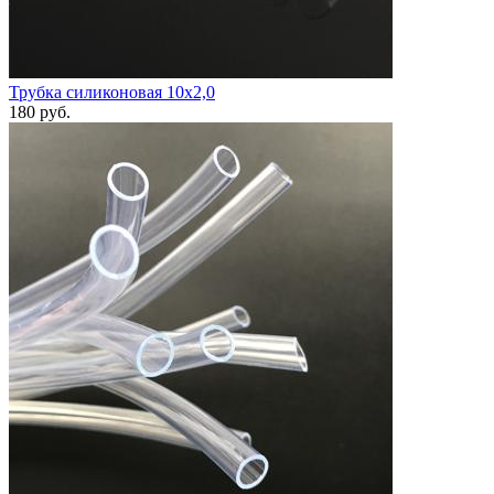
Трубка силиконовая 10х2,0
180
руб.