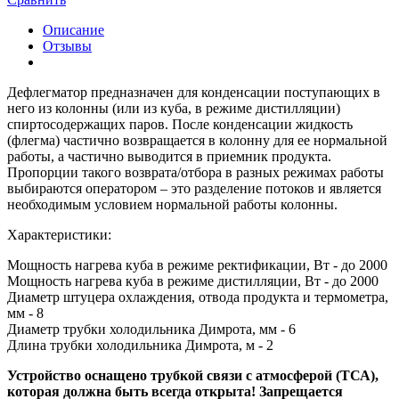
Описание
Отзывы
Дефлегматор предназначен для конденсации поступающих в
него из колонны (или из куба, в режиме дистилляции)
спиртосодержащих паров. После конденсации жидкость
(флегма) частично возвращается в колонну для ее нормальной
работы, а частично выводится в приемник продукта.
Пропорции такого возврата/отбора в разных режимах работы
выбираются оператором – это разделение потоков и является
необходимым условием нормальной работы колонны.
Характеристики:
Мощность нагрева куба в режиме ректификации, Вт - до 2000
Мощность нагрева куба в режиме дистилляции, Вт - до 2000
Диаметр штуцера охлаждения, отвода продукта и термометра,
мм - 8
Диаметр трубки холодильника Димрота, мм - 6
Длина трубки холодильника Димрота, м - 2
Устройство оснащено трубкой связи с атмосферой (ТСА),
которая должна быть всегда открыта! Запрещается