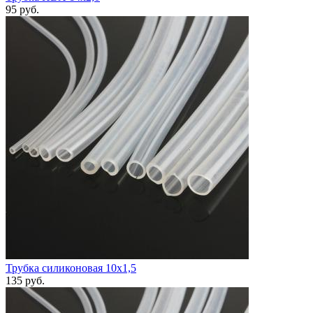
95
руб.
Трубка силиконовая 10х1,5
135
руб.