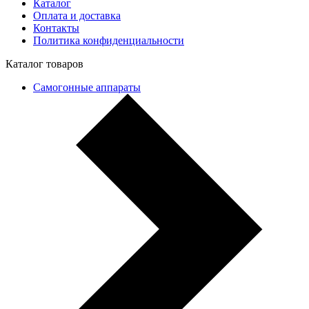
Каталог
Оплата и доставка
Контакты
Политика конфиденциальности
Каталог товаров
Самогонные аппараты