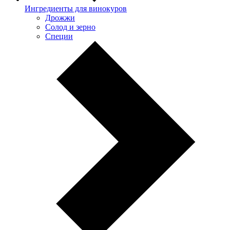
Ингредиенты для винокуров
Дрожжи
Солод и зерно
Специи