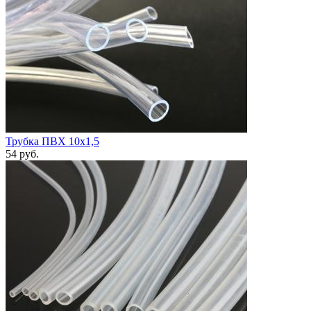
Трубка ПВХ 10х1,5
54
руб.