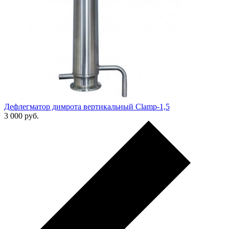
Дефлегматор димрота вертикальный Clamp-1,5
3 000
руб.