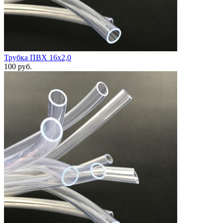
Трубка ПВХ 16х2,0
100
руб.