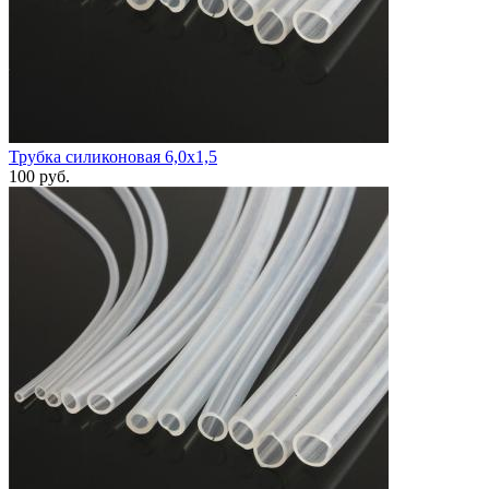
Трубка силиконовая 6,0х1,5
100
руб.