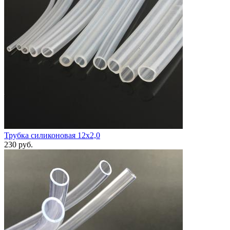
Трубка силиконовая 12х2,0
230
руб.