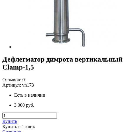
Дефлегматор димрота вертикальный
Clamp-1,5
Отзывов:
0
Артикул:
vn173
Есть в наличии
3 000 руб.
Купить
Купить в 1 клик
Сравнить