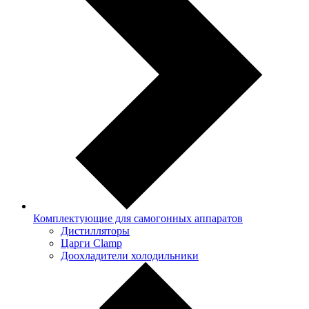
Комплектующие для самогонных аппаратов
Дистилляторы
Царги Clamp
Доохладители холодильники