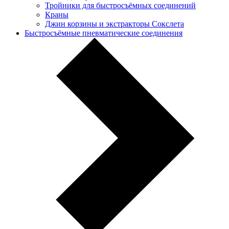
Тройники для быстросъёмных соединений
Краны
Джин корзины и экстракторы Сокслета
Быстросъёмные пневматические соединения