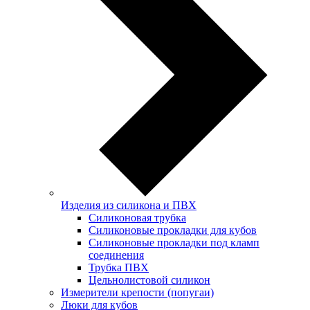
Изделия из силикона и ПВХ
Силиконовая трубка
Силиконовые прокладки для кубов
Силиконовые прокладки под кламп
соединения
Трубка ПВХ
Цельнолистовой силикон
Измерители крепости (попугаи)
Люки для кубов