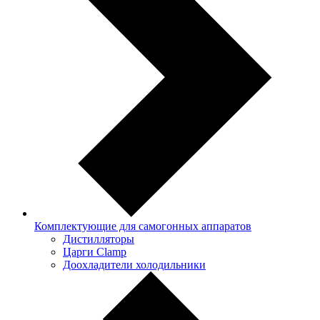
Комплектующие для самогонных аппаратов
Дистилляторы
Царги Clamp
Доохладители холодильники