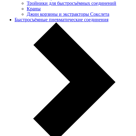
Тройники для быстросъёмных соединений
Краны
Джин корзины и экстракторы Сокслета
Быстросъёмные пневматические соединения