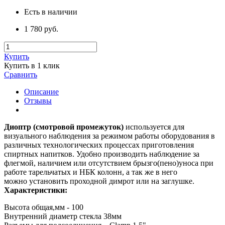
Есть в наличии
1 780 руб.
Купить
Купить в 1 клик
Сравнить
Описание
Отзывы
Диоптр (смотровой промежуток)
используется для
визуального наблюдения за режимом работы оборудования в
различных технологических процессах приготовления
спиртных напитков. Удобно производить наблюдение за
флегмой, наличием или отсутствием брызго(пено)уноса при
работе тарельчатых и НБК колонн, а так же в него
можно установить проходной димрот или на заглушке.
Характеристики:
Высота общая,мм - 100
Внутренний диаметр стекла 38мм