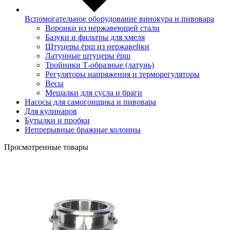
Вспомогательное оборудование винокура и пивовара
Воронки из нержавеющей стали
Базуки и фильтры для хмеля
Штуцеры ёрш из нержавейки
Латунные штуцеры ёрш
Тройники Т-образные (латунь)
Регуляторы напряжения и терморегуляторы
Весы
Мешалки для сусла и браги
Насосы для самогонщика и пивовара
Для кулинаров
Бутылки и пробки
Непрерывные бражные колонны
Просмотренные товары