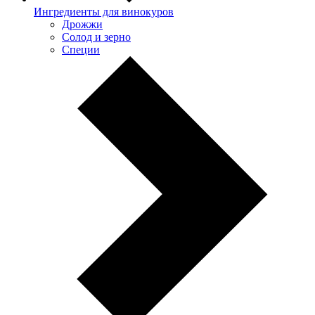
Ингредиенты для винокуров
Дрожжи
Солод и зерно
Специи