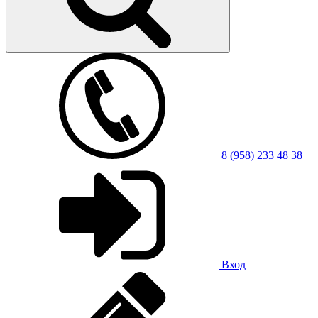
8 (958) 233 48 38
Вход