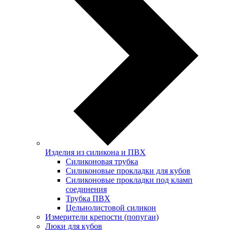
Изделия из силикона и ПВХ
Силиконовая трубка
Силиконовые прокладки для кубов
Силиконовые прокладки под кламп
соединения
Трубка ПВХ
Цельнолистовой силикон
Измерители крепости (попугаи)
Люки для кубов