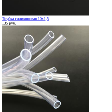
Трубка силиконовая 10х1,5
135
руб.