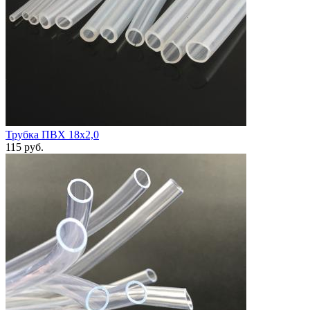
Трубка ПВХ 18х2,0
115
руб.