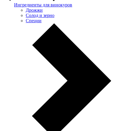
Ингредиенты для винокуров
Дрожжи
Солод и зерно
Специи