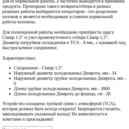
для ее нормальной работы, а частично выводится в приемник
продукта. Пропорции такого возврата/отбора в разных
режимах работы выбираются оператором - это разделение
потоков и является необходимым условием нормальной
работы колонны.
Для полноценной работы необходимо приобрести царгу
Clamp 1,5" и узел промежуточного отбора Clamp 1,5".
Диаметр патрубков охлаждения и ТСА - 8 мм., с канавкой под
быстросъемное соединение.
Характеристики:
Соединение - Clamp 1,5"
Наружный диаметр холодильника Димрота, мм - 34
Наружный диаметр трубки холодильника Димрота, мм -
6
Длина трубки холодильника Димрота, мм - 3000
Длина холодильника Димрота до фланца, см - 28
Устройство оснащено трубкой связи с атмосферой (ТСА),
которая должна быть всегда открыта! Запрещается глушить,
закольцовывать указанный выход! Не комплектуется
хомутами и прокладками!