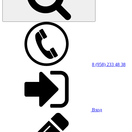
8 (958) 233 48 38
Вход