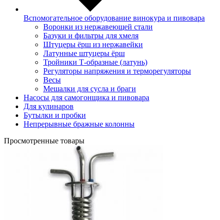
Вспомогательное оборудование винокура и пивовара
Воронки из нержавеющей стали
Базуки и фильтры для хмеля
Штуцеры ёрш из нержавейки
Латунные штуцеры ёрш
Тройники Т-образные (латунь)
Регуляторы напряжения и терморегуляторы
Весы
Мешалки для сусла и браги
Насосы для самогонщика и пивовара
Для кулинаров
Бутылки и пробки
Непрерывные бражные колонны
Просмотренные товары