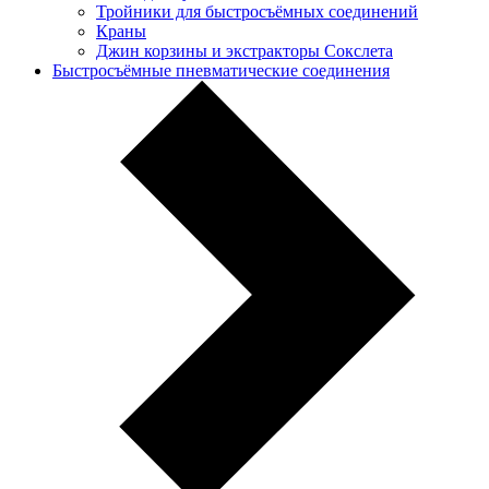
Тройники для быстросъёмных соединений
Краны
Джин корзины и экстракторы Сокслета
Быстросъёмные пневматические соединения