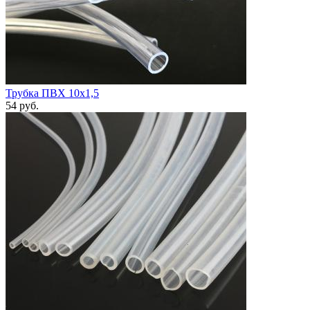
Трубка ПВХ 10х1,5
54
руб.