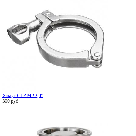
Хомут СLAMP 2,0"
300
руб.