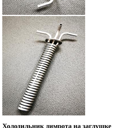
Холодильник димрота на заглушке