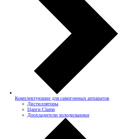
Комплектующие для самогонных аппаратов
Дистилляторы
Царги Clamp
Доохладители холодильники