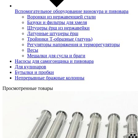
Вспомогательное оборудование винокура и пивовара
Воронки из нержавеющей стали
Базуки и фильтры для хмеля
Штуцеры ёрш из нержавейки
Латунные штуцеры ёрш
Тройники Т-образные (латунь)
Регуляторы напряжения и терморегуляторы
Весы
Мешалки для сусла и браги
Насосы для самогонщика и пивовара
Для кулинаров
Бутылки и пробки
Непрерывные бражные колонны
Просмотренные товары