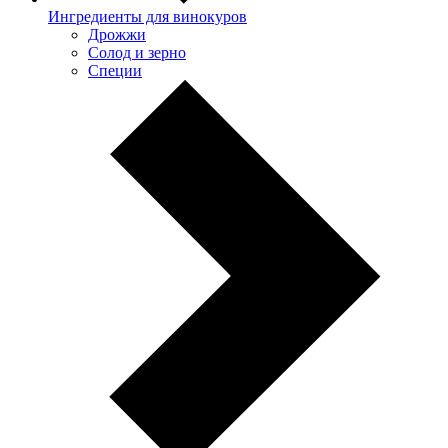
Ингредиенты для винокуров
Дрожжи
Солод и зерно
Специи