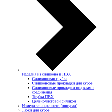
Изделия из силикона и ПВХ
Силиконовая трубка
Силиконовые прокладки для кубов
Силиконовые прокладки под кламп
соединения
Трубка ПВХ
Цельнолистовой силикон
Измерители крепости (попугаи)
Люки для кубов