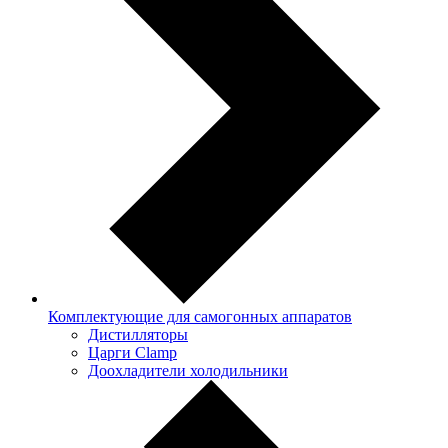
Комплектующие для самогонных аппаратов
Дистилляторы
Царги Clamp
Доохладители холодильники