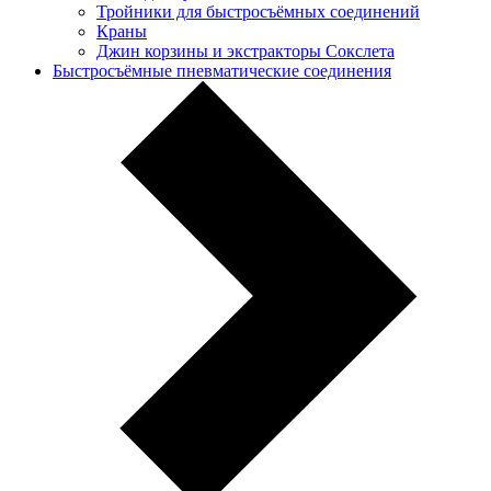
Тройники для быстросъёмных соединений
Краны
Джин корзины и экстракторы Сокслета
Быстросъёмные пневматические соединения