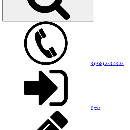
8 (958) 233 48 38
Вход