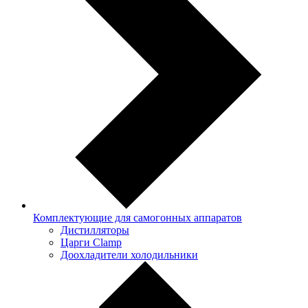
Комплектующие для самогонных аппаратов
Дистилляторы
Царги Clamp
Доохладители холодильники