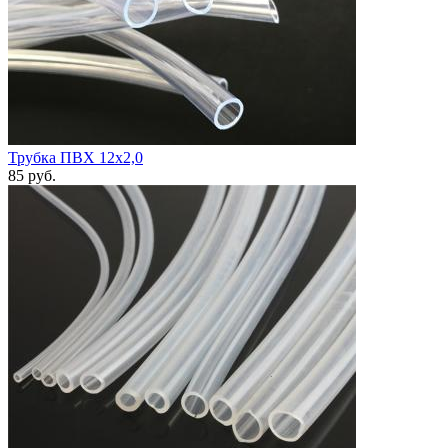
Трубка ПВХ 12х2,0
85
руб.