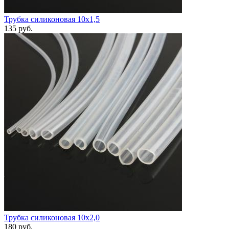
Трубка силиконовая 10х1,5
135
руб.
Трубка силиконовая 10х2,0
180
руб.