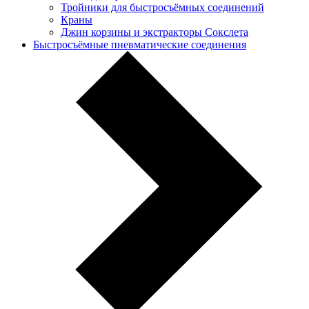
Тройники для быстросъёмных соединений
Краны
Джин корзины и экстракторы Сокслета
Быстросъёмные пневматические соединения