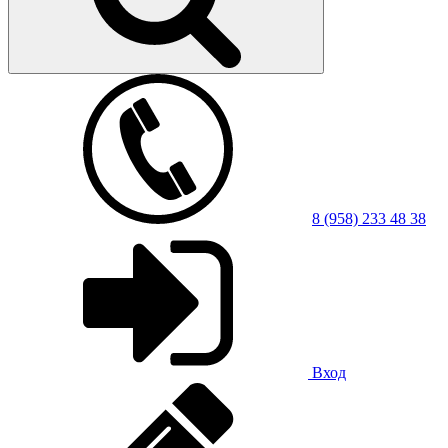
8 (958) 233 48 38
Вход