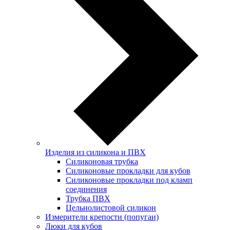
Изделия из силикона и ПВХ
Силиконовая трубка
Силиконовые прокладки для кубов
Силиконовые прокладки под кламп
соединения
Трубка ПВХ
Цельнолистовой силикон
Измерители крепости (попугаи)
Люки для кубов