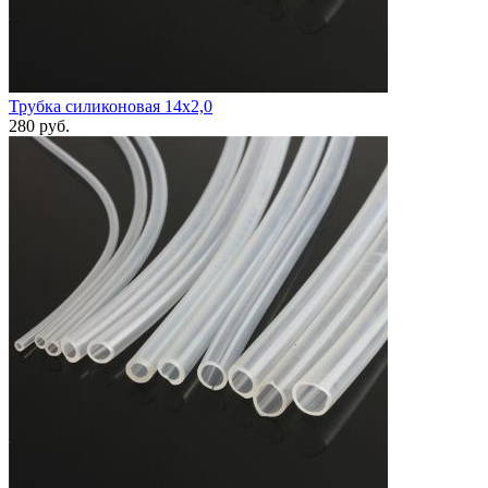
Трубка силиконовая 14х2,0
280
руб.