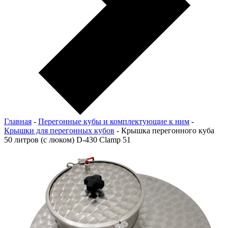
Главная
-
Перегонные кубы и комплектующие к ним
-
Крышки для перегонных кубов
-
Крышка перегонного куба
50 литров (с люком) D-430 Clamp 51