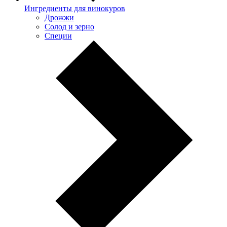
Ингредиенты для винокуров
Дрожжи
Солод и зерно
Специи