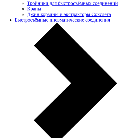
Тройники для быстросъёмных соединений
Краны
Джин корзины и экстракторы Сокслета
Быстросъёмные пневматические соединения