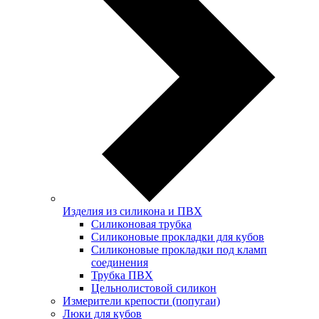
Изделия из силикона и ПВХ
Силиконовая трубка
Силиконовые прокладки для кубов
Силиконовые прокладки под кламп
соединения
Трубка ПВХ
Цельнолистовой силикон
Измерители крепости (попугаи)
Люки для кубов