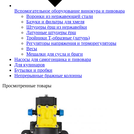
Вспомогательное оборудование винокура и пивовара
Воронки из нержавеющей стали
Базуки и фильтры для хмеля
Штуцеры ёрш из нержавейки
Латунные штуцеры ёрш
Тройники Т-образные (латунь)
Регуляторы напряжения и терморегуляторы
Весы
Мешалки для сусла и браги
Насосы для самогонщика и пивовара
Для кулинаров
Бутылки и пробки
Непрерывные бражные колонны
Просмотренные товары