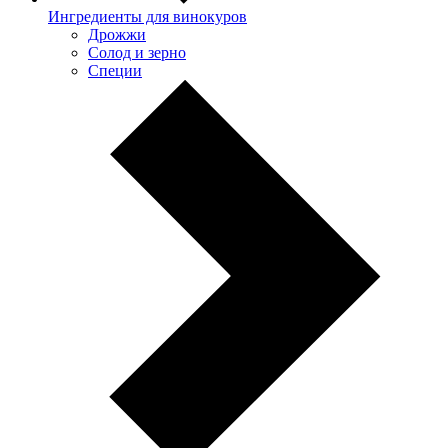
Ингредиенты для винокуров
Дрожжи
Солод и зерно
Специи