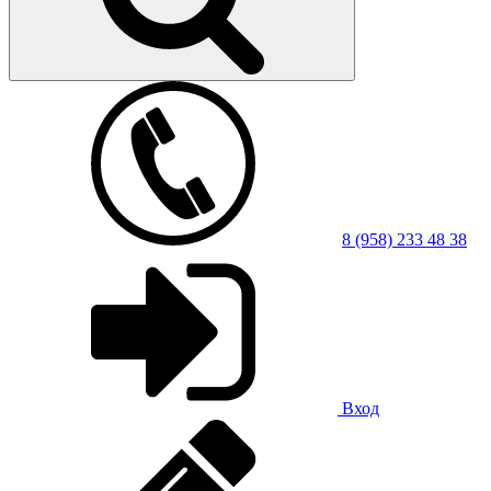
8 (958) 233 48 38
Вход