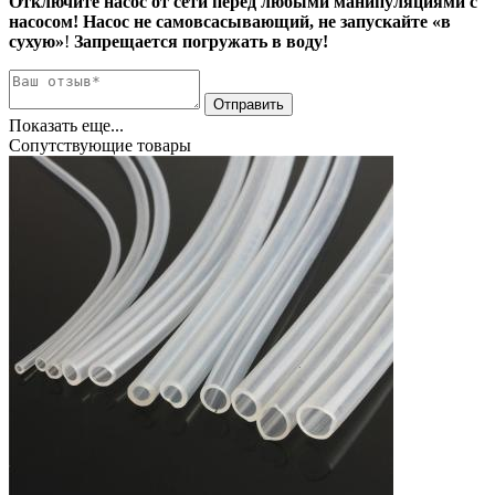
Отключите насос от сети перед любыми манипуляциями с
насосом! Насос не самовсасывающий, не запускайте «в
сухую»
!
Запрещается погружать в воду!
Показать еще...
Сопутствующие товары