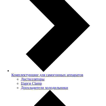
Комплектующие для самогонных аппаратов
Дистилляторы
Царги Clamp
Доохладители холодильники