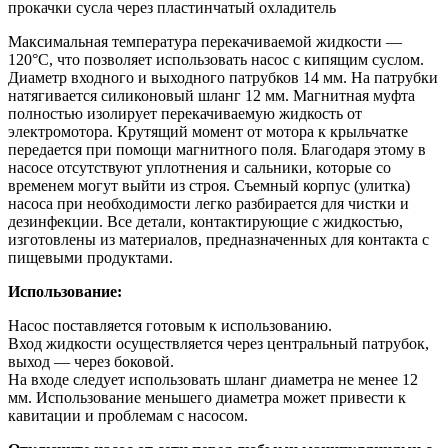
прокачки сусла через пластинчатый охладитель
Максимальная температура перекачиваемой жидкости —
120°C, что позволяет использовать насос с кипящим суслом.
Диаметр входного и выходного патрубков 14 мм. На патрубки
натягивается силиконовый шланг 12 мм. Магнитная муфта
полностью изолирует перекачиваемую жидкость от
электромотора. Крутящий момент от мотора к крыльчатке
передается при помощи магнитного поля. Благодаря этому в
насосе отсутствуют уплотнения и сальники, которые со
временем могут выйти из строя. Съемный корпус (улитка)
насоса при необходимости легко разбирается для чистки и
дезинфекции. Все детали, контактирующие с жидкостью,
изготовлены из материалов, предназначенных для контакта с
пищевыми продуктами.
Использование:
Насос поставляется готовым к использованию.
Вход жидкости осуществляется через центральный патрубок,
выход — через боковой.
На входе следует использовать шланг диаметра не менее 12
мм. Использование меньшего диаметра может привести к
кавитации и проблемам с насосом.