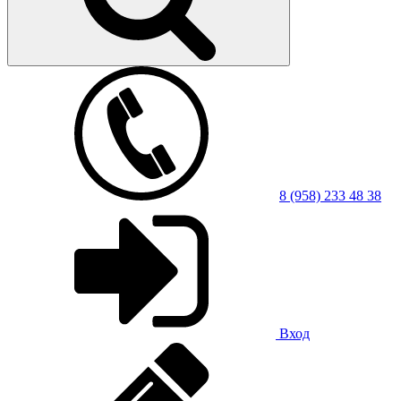
8 (958) 233 48 38
Вход