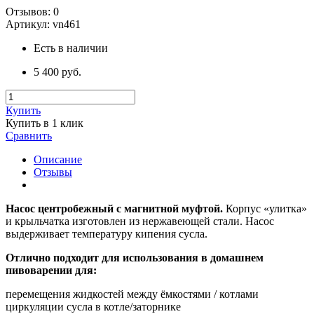
Отзывов:
0
Артикул:
vn461
Есть в наличии
5 400 руб.
Купить
Купить в 1 клик
Сравнить
Описание
Отзывы
Насос центробежный с магнитной муфтой.
Корпус «улитка»
и крыльчатка изготовлен из нержавеющей стали. Насос
выдерживает температуру кипения сусла.
Отлично подходит для использования в домашнем
пивоварении для:
перемещения жидкостей между ёмкостями / котлами
циркуляции сусла в котле/заторнике