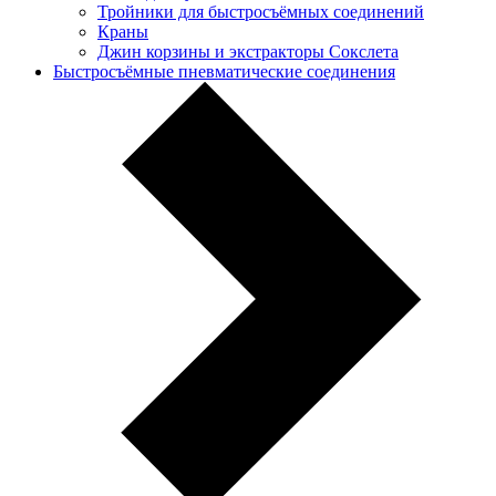
Тройники для быстросъёмных соединений
Краны
Джин корзины и экстракторы Сокслета
Быстросъёмные пневматические соединения