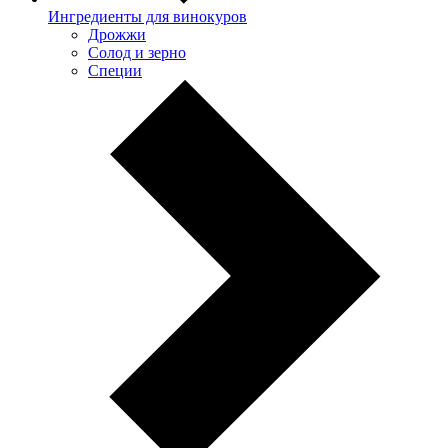
Ингредиенты для винокуров
Дрожжи
Солод и зерно
Специи