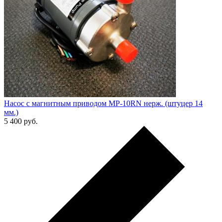
Насос с магнитным приводом MP-10RN нерж. (штуцер 14
мм.)
5 400
руб.