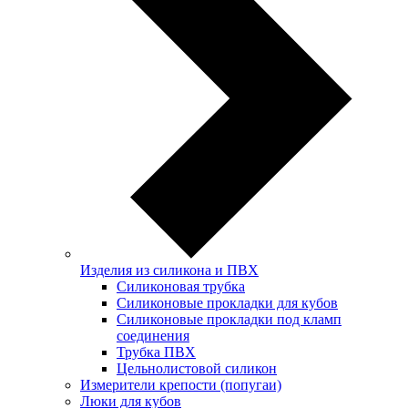
Изделия из силикона и ПВХ
Силиконовая трубка
Силиконовые прокладки для кубов
Силиконовые прокладки под кламп
соединения
Трубка ПВХ
Цельнолистовой силикон
Измерители крепости (попугаи)
Люки для кубов