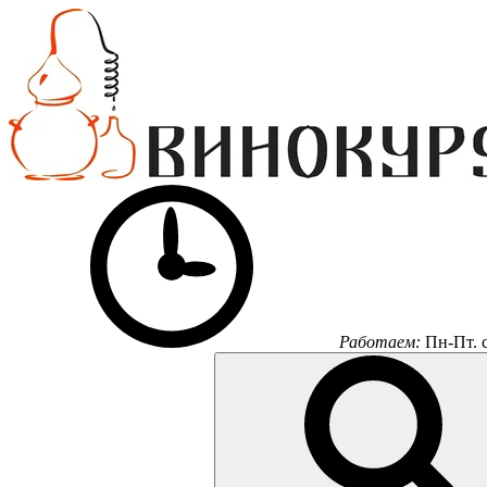
Работаем:
Пн-Пт.