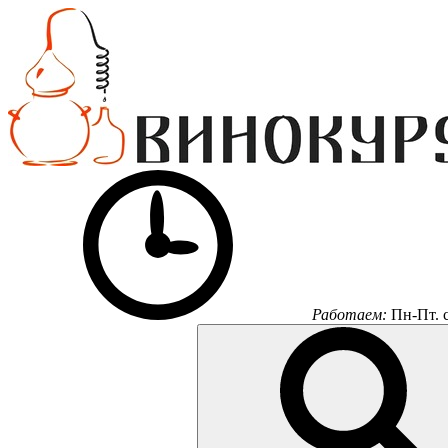
Работаем:
Пн-Пт.