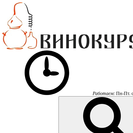
Работаем:
Пн-Пт.