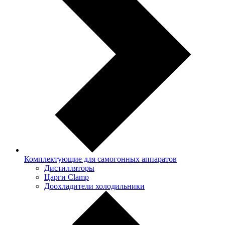
Комплектующие для самогонных аппаратов
Дистилляторы
Царги Clamp
Доохладители холодильники