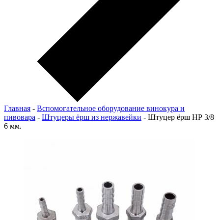
Главная
-
Вспомогательное оборудование винокура и
пивовара
-
Штуцеры ёрш из нержавейки
-
Штуцер ёрш НР 3/8
6 мм.