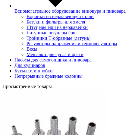
Вспомогательное оборудование винокура и пивовара
Воронки из нержавеющей стали
Базуки и фильтры для хмеля
Штуцеры ёрш из нержавейки
Латунные штуцеры ёрш
Тройники Т-образные (латунь)
Регуляторы напряжения и терморегуляторы
Весы
Мешалки для сусла и браги
Насосы для самогонщика и пивовара
Для кулинаров
Бутылки и пробки
Непрерывные бражные колонны
Просмотренные товары