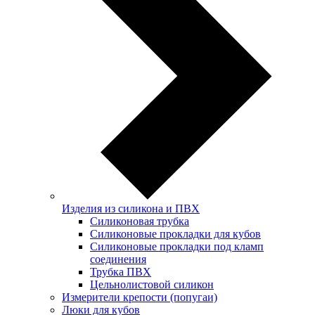
Изделия из силикона и ПВХ
Силиконовая трубка
Силиконовые прокладки для кубов
Силиконовые прокладки под кламп
соединения
Трубка ПВХ
Цельнолистовой силикон
Измерители крепости (попугаи)
Люки для кубов