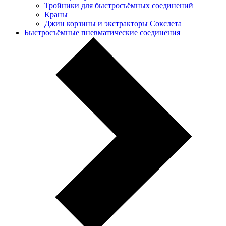
Тройники для быстросъёмных соединений
Краны
Джин корзины и экстракторы Сокслета
Быстросъёмные пневматические соединения