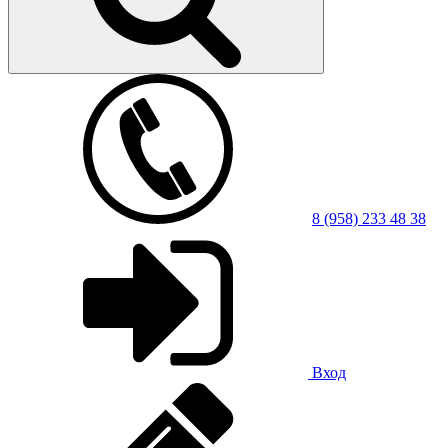
8 (958) 233 48 38
Вход