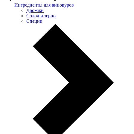
Ингредиенты для винокуров
Дрожжи
Солод и зерно
Специи