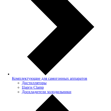
Комплектующие для самогонных аппаратов
Дистилляторы
Царги Clamp
Доохладители холодильники