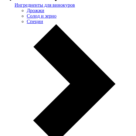
Ингредиенты для винокуров
Дрожжи
Солод и зерно
Специи