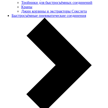
Тройники для быстросъёмных соединений
Краны
Джин корзины и экстракторы Сокслета
Быстросъёмные пневматические соединения