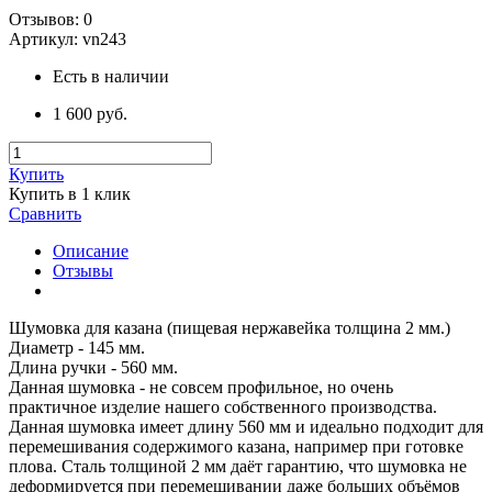
Отзывов:
0
Артикул:
vn243
Есть в наличии
1 600 руб.
Купить
Купить в 1 клик
Сравнить
Описание
Отзывы
Шумовка для казана (пищевая нержавейка толщина 2 мм.)
Диаметр - 145 мм.
Длина ручки - 560 мм.
Данная шумовка - не совсем профильное, но очень
практичное изделие нашего собственного производства.
Данная шумовка имеет длину 560 мм и идеально подходит для
перемешивания содержимого казана, например при готовке
плова. Сталь толщиной 2 мм даёт гарантию, что шумовка не
деформируется при перемешивании даже больших объёмов