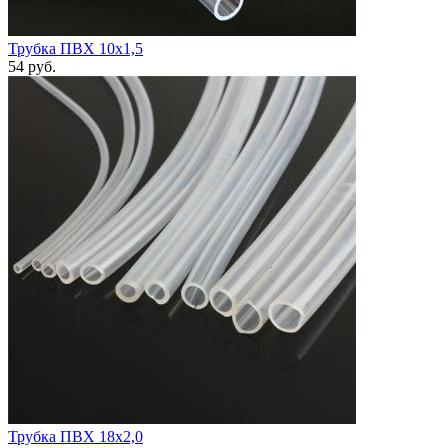
Трубка ПВХ 10х1,5
54
руб.
Трубка ПВХ 18х2,0