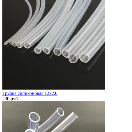
Трубка силиконовая 12х2,0
230
руб.