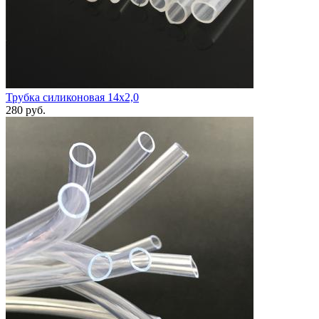
Трубка силиконовая 14х2,0
280
руб.