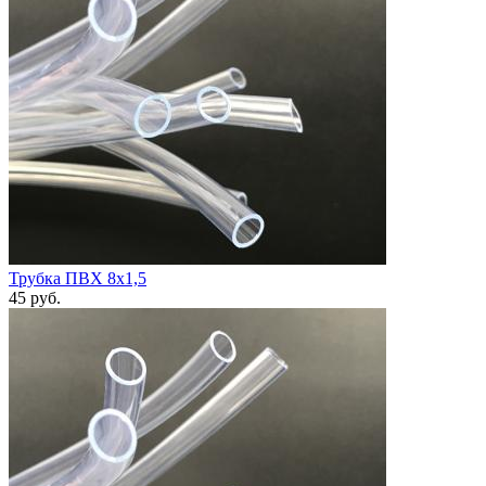
Трубка ПВХ 8х1,5
45
руб.