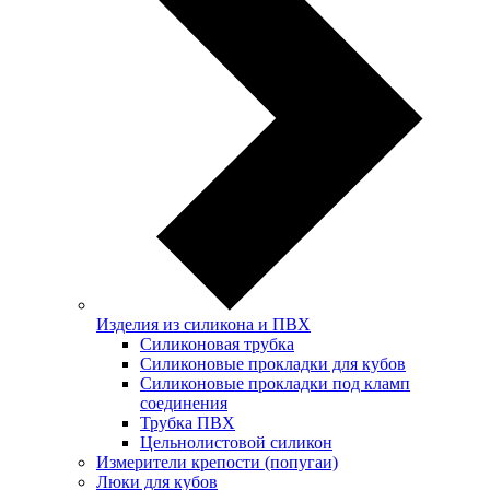
Изделия из силикона и ПВХ
Силиконовая трубка
Силиконовые прокладки для кубов
Силиконовые прокладки под кламп
соединения
Трубка ПВХ
Цельнолистовой силикон
Измерители крепости (попугаи)
Люки для кубов