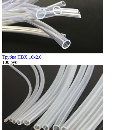
Трубка ПВХ 16х2,0
100
руб.