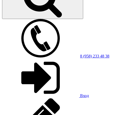
8 (958) 233 48 38
Вход