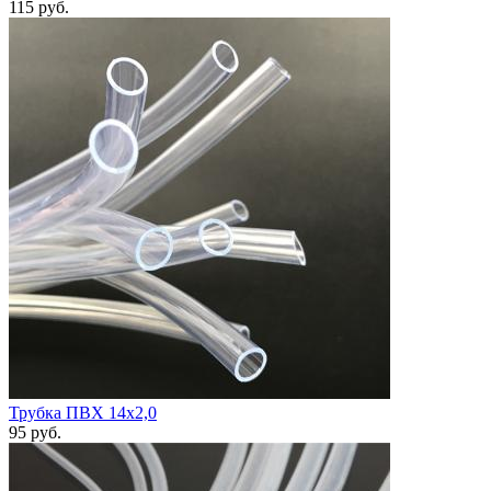
115
руб.
Трубка ПВХ 14х2,0
95
руб.