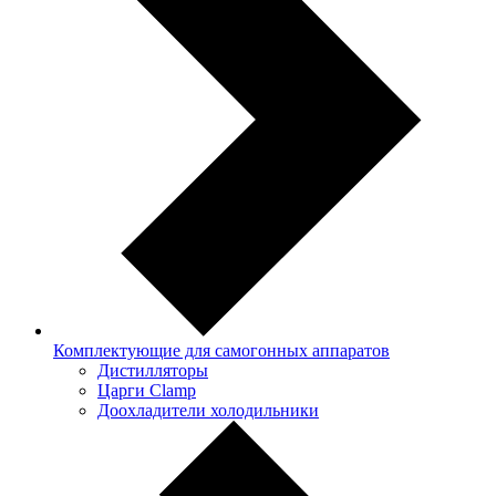
Комплектующие для самогонных аппаратов
Дистилляторы
Царги Clamp
Доохладители холодильники