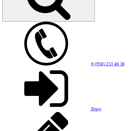
8 (958) 233 48 38
Вход