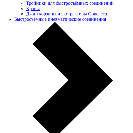
Тройники для быстросъёмных соединений
Краны
Джин корзины и экстракторы Сокслета
Быстросъёмные пневматические соединения