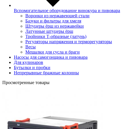
Вспомогательное оборудование винокура и пивовара
Воронки из нержавеющей стали
Базуки и фильтры для хмеля
Штуцеры ёрш из нержавейки
Латунные штуцеры ёрш
Тройники Т-образные (латунь)
Регуляторы напряжения и терморегуляторы
Весы
Мешалки для сусла и браги
Насосы для самогонщика и пивовара
Для кулинаров
Бутылки и пробки
Непрерывные бражные колонны
Просмотренные товары