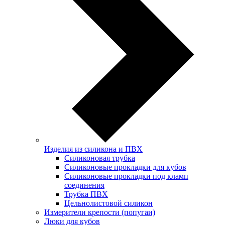
Изделия из силикона и ПВХ
Силиконовая трубка
Силиконовые прокладки для кубов
Силиконовые прокладки под кламп
соединения
Трубка ПВХ
Цельнолистовой силикон
Измерители крепости (попугаи)
Люки для кубов