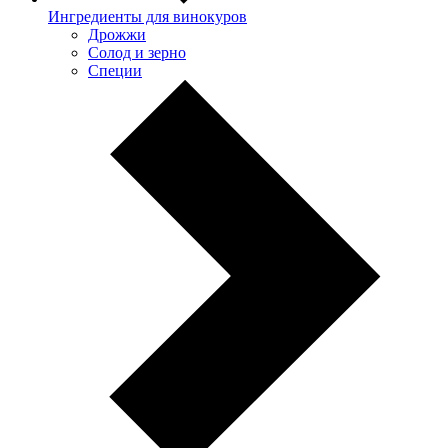
Ингредиенты для винокуров
Дрожжи
Солод и зерно
Специи