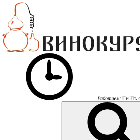
Работаем:
Пн-Пт.