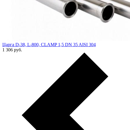
Царга D-38, L-800, CLAMP 1,5 DN 35 AISI 304
1 306
руб.