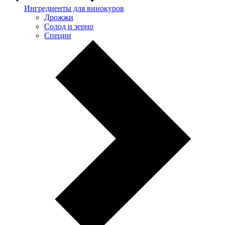
Ингредиенты для винокуров
Дрожжи
Солод и зерно
Специи