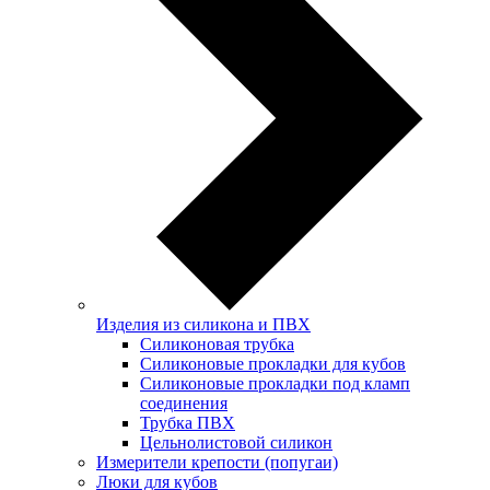
Изделия из силикона и ПВХ
Силиконовая трубка
Силиконовые прокладки для кубов
Силиконовые прокладки под кламп
соединения
Трубка ПВХ
Цельнолистовой силикон
Измерители крепости (попугаи)
Люки для кубов