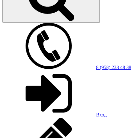
8 (958) 233 48 38
Вход