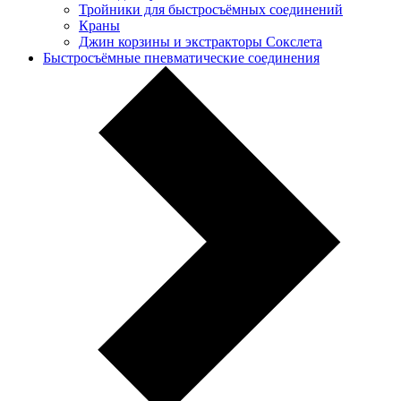
Тройники для быстросъёмных соединений
Краны
Джин корзины и экстракторы Сокслета
Быстросъёмные пневматические соединения