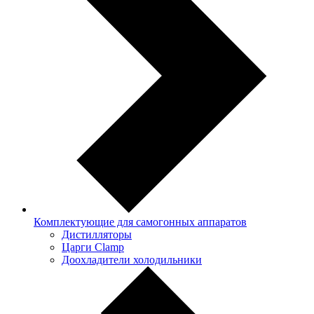
Комплектующие для самогонных аппаратов
Дистилляторы
Царги Clamp
Доохладители холодильники