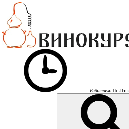
Работаем:
Пн-Пт.