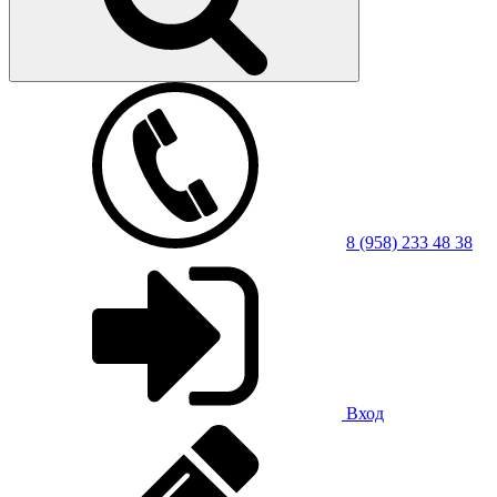
8 (958) 233 48 38
Вход