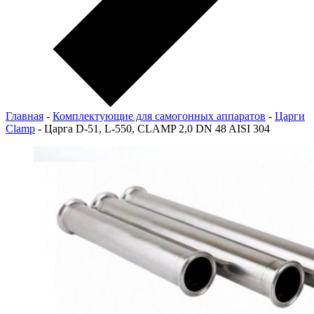
Главная
-
Комплектующие для самогонных аппаратов
-
Царги
Clamp
-
Царга D-51, L-550, CLAMP 2,0 DN 48 AISI 304