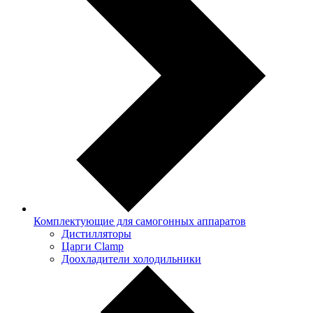
Комплектующие для самогонных аппаратов
Дистилляторы
Царги Clamp
Доохладители холодильники