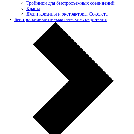
Тройники для быстросъёмных соединений
Краны
Джин корзины и экстракторы Сокслета
Быстросъёмные пневматические соединения