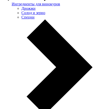
Ингредиенты для винокуров
Дрожжи
Солод и зерно
Специи