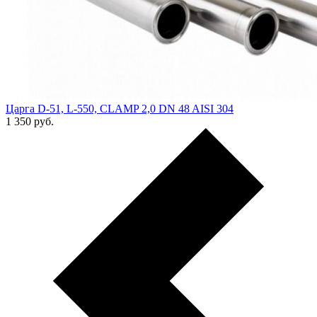
Царга D-51, L-550, CLAMP 2,0 DN 48 AISI 304
1 350
руб.