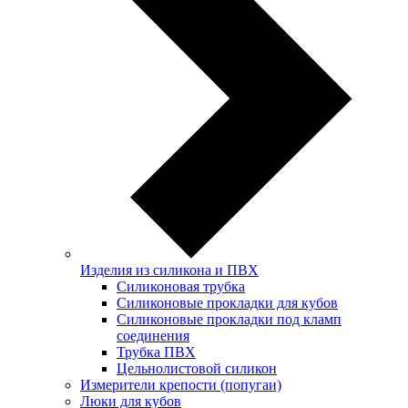
Изделия из силикона и ПВХ
Силиконовая трубка
Силиконовые прокладки для кубов
Силиконовые прокладки под кламп
соединения
Трубка ПВХ
Цельнолистовой силикон
Измерители крепости (попугаи)
Люки для кубов