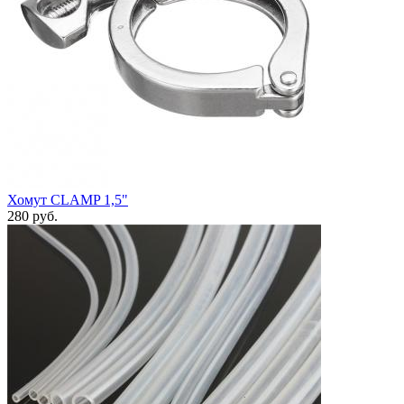
Хомут СLAMP 1,5"
280
руб.