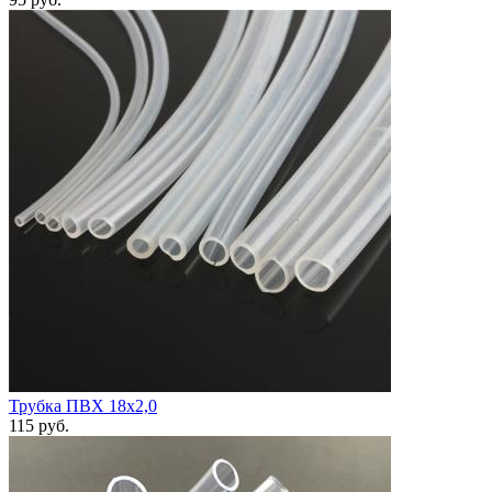
Трубка ПВХ 18х2,0
115
руб.