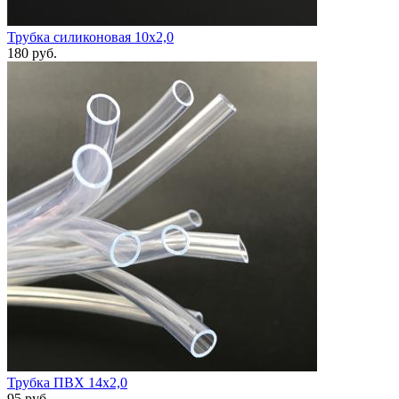
Трубка силиконовая 10х2,0
180
руб.
Трубка ПВХ 14х2,0
95
руб.