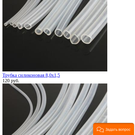
Трубка силиконовая 8,0х1,5
120
руб.
Задать вопрос