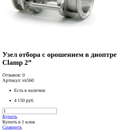
Узел отбора с орошением в диоптре
Clamp 2”
Отзывов:
0
Артикул:
vn560
Есть в наличии
4 150 руб.
Купить
Купить в 1 клик
Сравнить