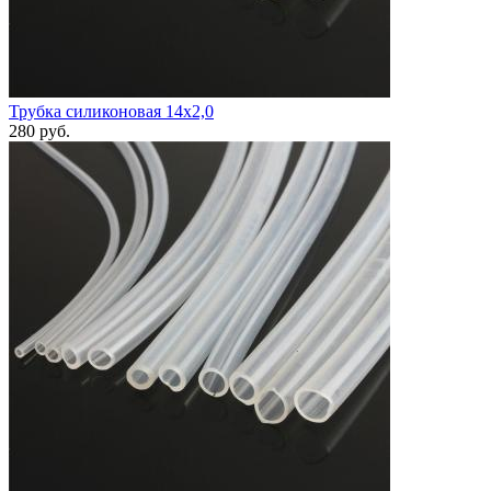
Трубка силиконовая 14х2,0
280
руб.