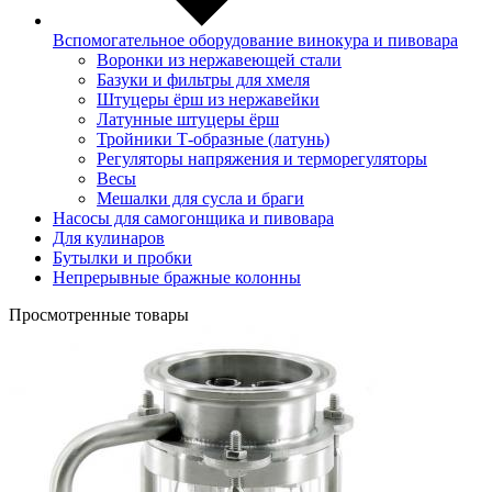
Вспомогательное оборудование винокура и пивовара
Воронки из нержавеющей стали
Базуки и фильтры для хмеля
Штуцеры ёрш из нержавейки
Латунные штуцеры ёрш
Тройники Т-образные (латунь)
Регуляторы напряжения и терморегуляторы
Весы
Мешалки для сусла и браги
Насосы для самогонщика и пивовара
Для кулинаров
Бутылки и пробки
Непрерывные бражные колонны
Просмотренные товары