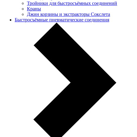
Тройники для быстросъёмных соединений
Краны
Джин корзины и экстракторы Сокслета
Быстросъёмные пневматические соединения