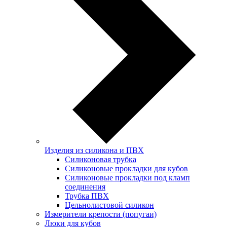
Изделия из силикона и ПВХ
Силиконовая трубка
Силиконовые прокладки для кубов
Силиконовые прокладки под кламп
соединения
Трубка ПВХ
Цельнолистовой силикон
Измерители крепости (попугаи)
Люки для кубов