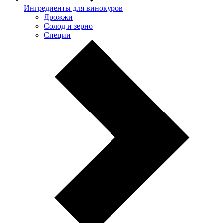
Ингредиенты для винокуров
Дрожжи
Солод и зерно
Специи