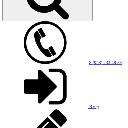
8 (958) 233 48 38
Вход