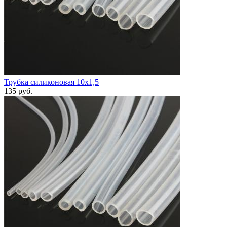
Трубка силиконовая 10х1,5
135
руб.