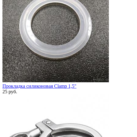
Прокладка силиконовая Clamp 1,5"
25
руб.