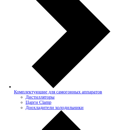
Комплектующие для самогонных аппаратов
Дистилляторы
Царги Clamp
Доохладители холодильники