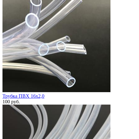
Трубка ПВХ 16х2,0
100
руб.